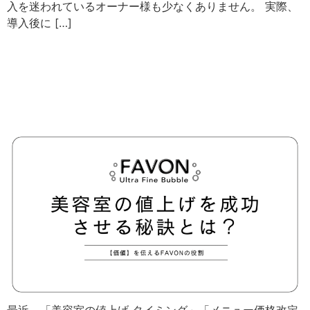
入を迷われているオーナー様も少なくありません。 実際、
導入後に […]
美容室の値上げを成功させる
秘策とは？客離れを防ぎ「価
値」を伝えるFAVONの役割