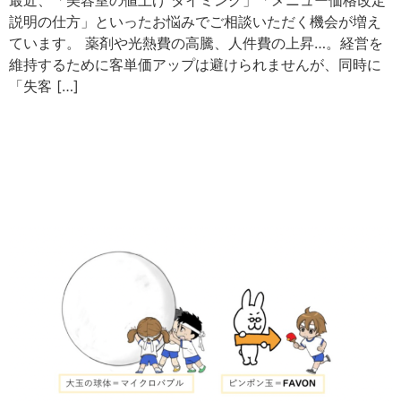
最近、「美容室の値上げ タイミング」「メニュー価格改定
説明の仕方」といったお悩みでご相談いただく機会が増え
ています。 薬剤や光熱費の高騰、人件費の上昇…。経営を
維持するために客単価アップは避けられませんが、同時に
「失客 […]
「マイクロバブル」と「ウル
トラファインバブル」特徴,
効果や口コミについて。