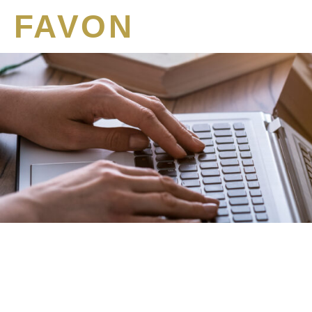
FAVON