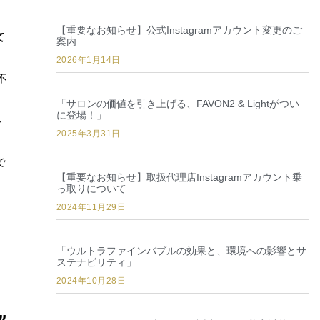
【重要なお知らせ】公式Instagramアカウント変更のご
て
案内
2026年1月14日
不
「サロンの価値を引き上げる、FAVON2 & Lightがつい
に登場！」
容
2025年3月31日
で
【重要なお知らせ】取扱代理店Instagramアカウント乗
っ取りについて
2024年11月29日
「ウルトラファインバブルの効果と、環境への影響とサ
ステナビリティ」
2024年10月28日