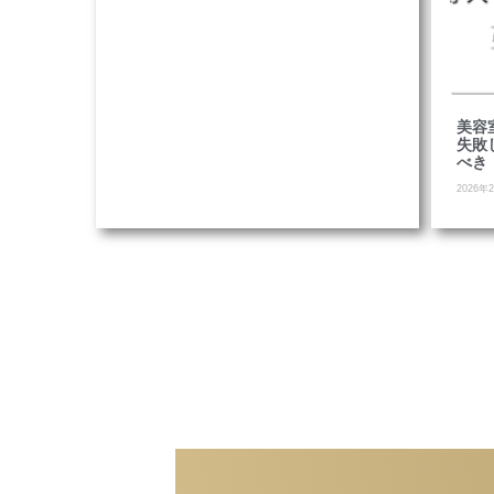
美容
失敗
べき
2026年