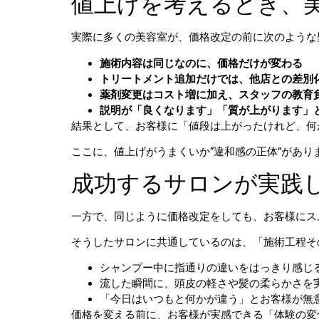
値上げを考えるとき、美
実際に多くの美容室が、価格改定の前に次のような
施術内容は同じなのに、価格だけが変わる
トリートメント追加だけでは、他店との差別
薬剤変更はコスト増に加え、スタッフの教育
説明が「良くなります」「質が上がります」
結果として、お客様に「値段は上がったけれど、何
ここに、値上げがうまくいか“違和感の正体”があり
成功するサロンが実践
一方で、同じように価格改定をしても、お客様にス
そうしたサロンに共通しているのは、「施術工程そ
シャンプー中に指通りの違いをはっきり感じ
流した瞬間に、頭皮の軽さや髪の柔らかさを
「今日はいつもと何かが違う」とお客様が無
価格を変える前に、お客様が実感できる「体験の変