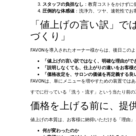
スタッフの負担なし
：教育コストをかけずに
圧倒的な体感値
：洗浄力、ツヤ、速乾性でお
「値上げの言い訳」で
づくり」
FAVONを導入されたオーナー様からは、後日この
「値上げの言い訳ではなく、明確な理由がで
「説明しなくても、仕上がりの違いをお客様
「価格改定を、サロンの価値を再定義する良
FAVONは、単にメニューを増やすための装置では
すでに行っている「洗う・流す」という当たり前の
価格を上げる前に、提
値上げの本質は、お客様に納得いただける「理由」
何が変わったのか