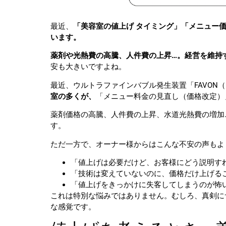
最近、
「美容室の値上げ タイミング」「メニュー
います。
薬剤や光熱費の高騰、人件費の上昇…。経営を維持
安も大きいですよね。
最近、ウルトラファインバブル発生装置「FAVON
室の多くが、
「メニュー料金の見直し（価格改定）
薬剤価格の高騰、人件費の上昇、水道光熱費の増加
す。
ただ一方で、オーナー様からはこんな不安の声もよ
「値上げは必要だけど、お客様にどう説明す
「技術は変えていないのに、価格だけ上げる
「値上げをきっかけに失客してしまうのが怖
これは特別な悩みではありません。むしろ、真剣に
な感覚です。