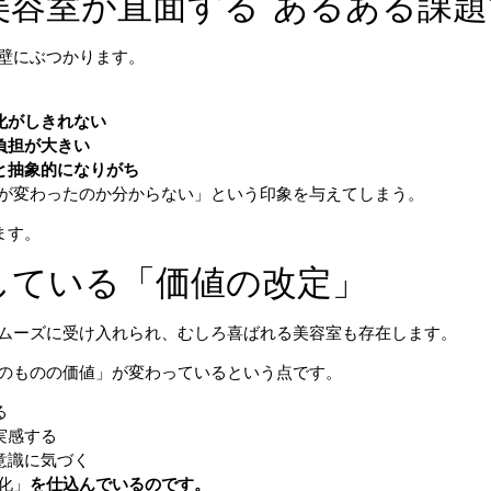
容室が直面する“あるある課題
壁にぶつかります。
化がしきれない
負担が大きい
と抽象的になりがち
が変わったのか分からない」という印象を与えてしまう。
ます。
している「価値の改定」
ムーズに受け入れられ、むしろ喜ばれる美容室も存在します。
のものの価値」が変わっているという点です。
る
実感する
意識に気づく
化」
を仕込んでいるのです。