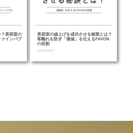
か？美容室の
美容室の値上げを成功させる秘策とは？
ファインバブ
客離れを防ぎ「価値」を伝えるFAVON
の役割
2026年2月6日