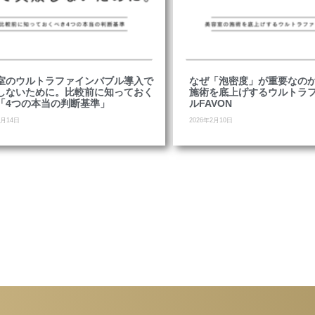
室のウルトラファインバブル導入で
なぜ「泡密度」が重要なの
しないために。比較前に知っておく
施術を底上げするウルトラ
「4つの本当の判断基準」
ルFAVON
2月14日
2026年2月10日