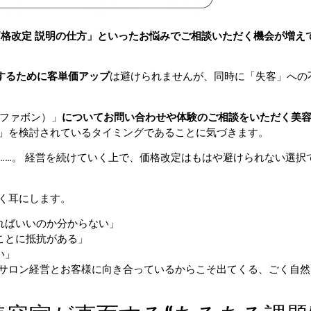
価格改定 説明の仕方」といったお悩みでご相談いただく機会が増え
するために客単価アップ
は避けられませんが、同時に「失客」への
（ファボン）」
についてお問い合わせや体験のご相談をいただく美
」を検討されているタイミングであることに気づきます。
……。 経営を続けていく上で、価格改定はもはや避けられない選択
く耳にします。
ればいいのか分からない」
ことに抵抗がある」
い」
サロン経営とお客様に向き合っているからこそ出てくる、ごく自然