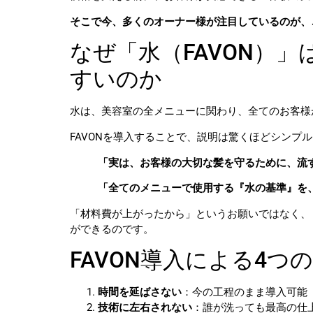
そこで今、多くのオーナー様が注目しているのが、
なぜ「水（FAVON）
すいのか
水は、美容室の全メニューに関わり、全てのお客様
FAVONを導入することで、説明は驚くほどシンプ
「実は、お客様の大切な髪を守るために、流
「全てのメニューで使用する『水の基準』を
「材料費が上がったから」というお願いではなく、
ができるのです。
FAVON導入による4つ
時間を延ばさない
：今の工程のまま導入可能
技術に左右されない
：誰が洗っても最高の仕