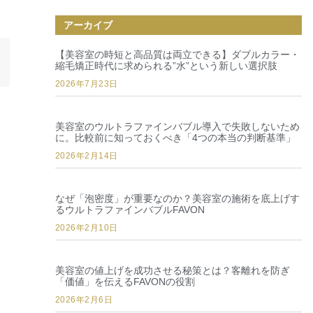
アーカイブ
え
【美容室の時短と高品質は両立できる】ダブルカラー・
縮毛矯正時代に求められる”水”という新しい選択肢
2026年7月23日
美容室のウルトラファインバブル導入で失敗しないため
に。比較前に知っておくべき「4つの本当の判断基準」
2026年2月14日
なぜ「泡密度」が重要なのか？美容室の施術を底上げす
るウルトラファインバブルFAVON
2026年2月10日
美容室の値上げを成功させる秘策とは？客離れを防ぎ
「価値」を伝えるFAVONの役割
2026年2月6日