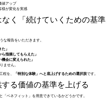
価値アップ
客様が変化を実感
はなく「続けていくための基準
ような報告をいただきます。
きた」
から指摘してもらえた」
い機会に変えられた」
ありません。
工程を、
「特別な体験」へと底上げするための選択肢
です。
供する価値の基準を上げる
と「ベネフィット」を用意できているかどうかです。