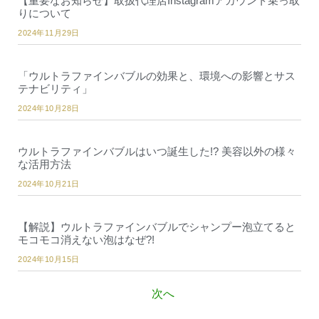
【重要なお知らせ】取扱代理店Instagramアカウント乗っ取
りについて
2024年11月29日
「ウルトラファインバブルの効果と、環境への影響とサス
テナビリティ」
2024年10月28日
ウルトラファインバブルはいつ誕生した!? 美容以外の様々
な活用方法
2024年10月21日
【解説】ウルトラファインバブルでシャンプー泡立てると
モコモコ消えない泡はなぜ?!
2024年10月15日
次へ