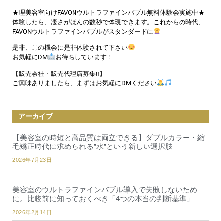
★理美容室向けFAVONウルトラファインバブル無料体験会実施中★
体験したら、凄さがほんの数秒で体現できます。これからの時代、
FAVONウルトラファインバブルがスタンダードに
是非、この機会に是非体験されて下さい
お気軽にDM
お待ちしています！
【販売会社・販売代理店募集‼︎】
ご興味ありましたら、まずはお気軽にDMください
アーカイブ
【美容室の時短と高品質は両立できる】ダブルカラー・縮
毛矯正時代に求められる”水”という新しい選択肢
2026年7月23日
美容室のウルトラファインバブル導入で失敗しないため
に。比較前に知っておくべき「4つの本当の判断基準」
2026年2月14日