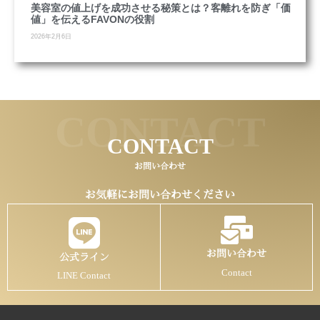
美容室の値上げを成功させる秘策とは？客離れを防ぎ「価
値」を伝えるFAVONの役割
2026年2月6日
CONTACT
CONTACT
お問い合わせ
お気軽にお問い合わせください
お問い合わせ
公式ライン
Contact
LINE Contact