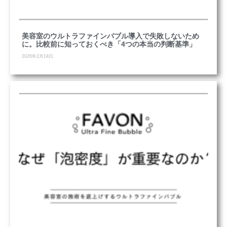
美容室のウルトラファインバブル導入で失敗しないため
に。比較前に知っておくべき「4つの本当の判断基準」
2026年2月14日